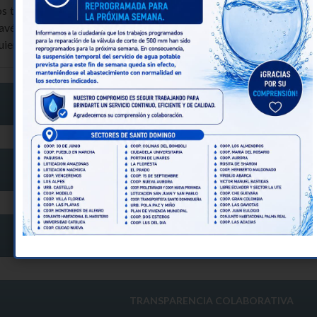
s términos de los artículos 253 y 264 de la Constitución Política 
través de un portal de información o página web, así como de los
uiente información mínima actualizada, que para efectos de esta Ley
TRANSPARENCIA ACTIVA
TRANSPARENCIA PASIVA
TRANSPARENCIA FOCALIZADA
TRANSPARENCIA COLABORATIVA