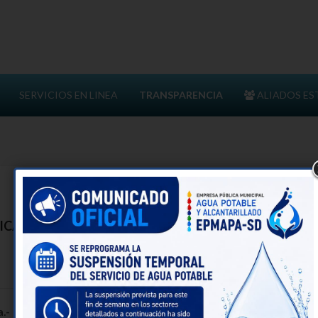
SERVICIOS EN LINEA
TRANSPARENCIA
ALIADOS ES
ICA DE TRANSPARENCIA Y ACCESO A LA INFORMACI
MATRICES 2026
a.-
Por la transparencia en la gestión administrativa que están obl