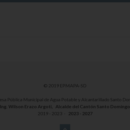
© 2019 EPMAPA-SD
sa Pública Municipal de Agua Potable y Alcantarillado Santo D
Ing. Wilson Erazo Argoti, Alcalde del Cantón Santo Domingo
2019 - 2023 -
2023 - 2027