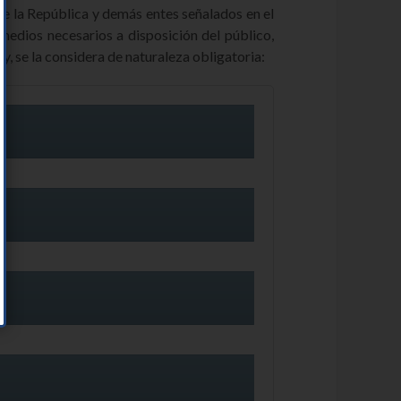
de la República y demás entes señalados en el
 medios necesarios a disposición del público,
, se la considera de naturaleza obligatoria: