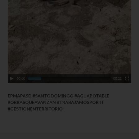
00:00
00:22
EPMAPASD #SANTODOMINGO #AGUAPOTABLE
#OBRASQUEAVANZAN #TRABAJAMOSPORTI
#GESTIÓNENTERRITORIO